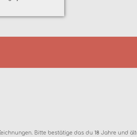
 Zeichnungen. Bitte bestätige das du
18
Jahre und älte