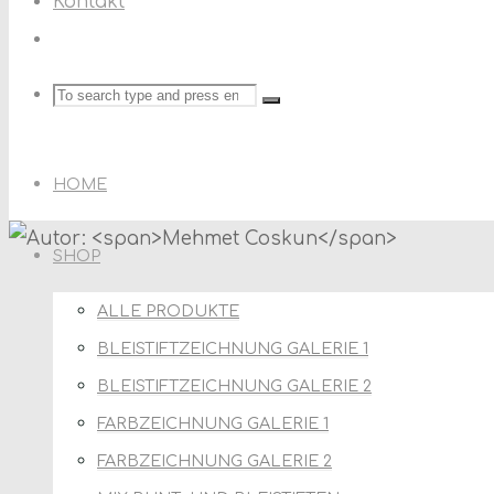
Kontakt
Search
Search
Search
for:
HOME
SHOP
ALLE PRODUKTE
BLEISTIFTZEICHNUNG GALERIE 1
BLEISTIFTZEICHNUNG GALERIE 2
FARBZEICHNUNG GALERIE 1
FARBZEICHNUNG GALERIE 2