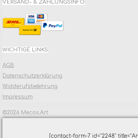
VERSAND- & ZAHLUNGSINFO
WICHTIGE LINKS
AGB
Datenschutzerklärung
Widderufsbelehrung
Impressum
©2026 Mecos.Art
Back
to
[contact-form-7 id=”2248″ title=”A