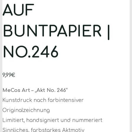
AUF
BUNTPAPIER |
NO.246
9,99
€
MeCos Art – „Akt No. 246“
Kunstdruck nach farbintensiver
Originalzeichnung
Limitiert, handsigniert und nummeriert
Sinnliches, farbstarkes Aktmotiv