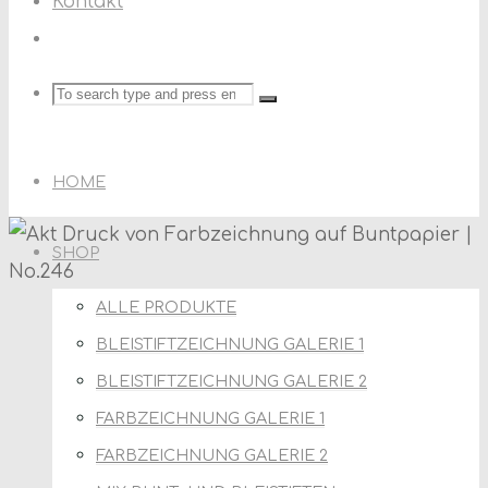
Kontakt
Search
Search
Search
for:
HOME
SHOP
ALLE PRODUKTE
BLEISTIFTZEICHNUNG GALERIE 1
BLEISTIFTZEICHNUNG GALERIE 2
FARBZEICHNUNG GALERIE 1
FARBZEICHNUNG GALERIE 2