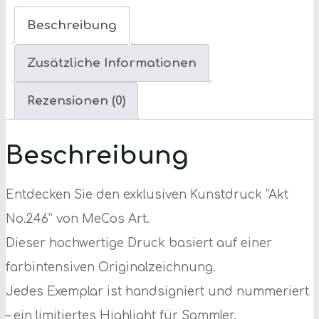
|
Beschreibung
No.246
Zusätzliche Informationen
Menge
Rezensionen (0)
Beschreibung
Entdecken Sie den exklusiven Kunstdruck “Akt
No.246” von MeCos Art.
Dieser hochwertige Druck basiert auf einer
farbintensiven Originalzeichnung.
Jedes Exemplar ist handsigniert und nummeriert
– ein limitiertes Highlight für Sammler.