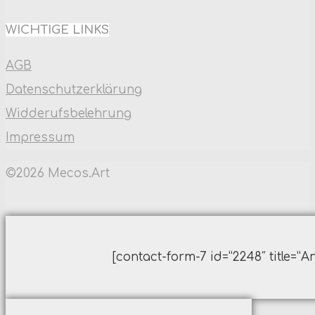
WICHTIGE LINKS
AGB
Datenschutzerklärung
Widderufsbelehrung
Impressum
©2026 Mecos.Art
Back
to
[contact-form-7 id=”2248″ title=”A
Top