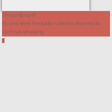
Shopping cart
0
Es sind keine Produkte in deinem Warenkorb!
Continue shopping
0